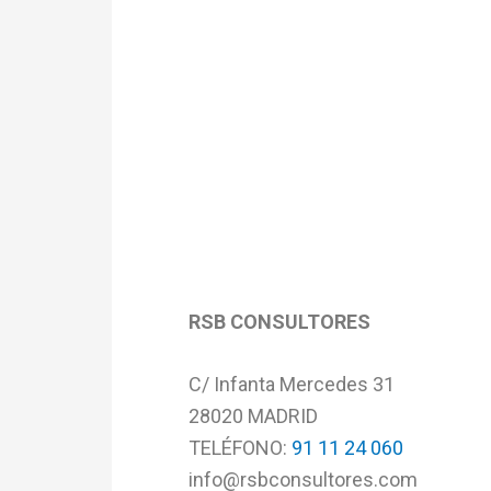
RSB CONSULTORES
C/ Infanta Mercedes 31
28020 MADRID​
TELÉFONO:
91 11 24 060
info@rsbconsultores.com​